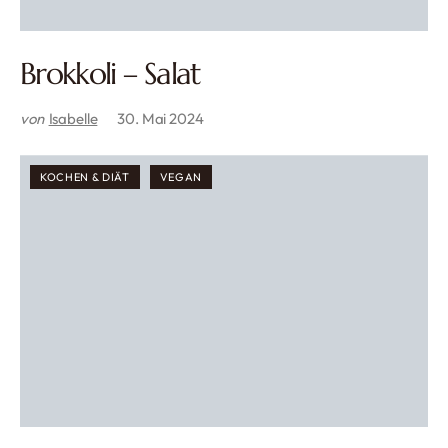
Brokkoli – Salat
von
Isabelle
30. Mai 2024
KOCHEN & DIÄT
VEGAN