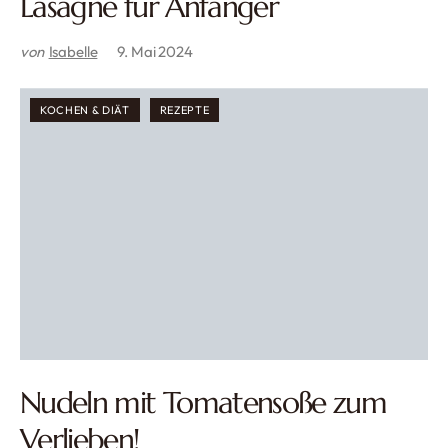
Lasagne für Anfänger
von
Isabelle
9. Mai 2024
KOCHEN & DIÄT
REZEPTE
Nudeln mit Tomatensoße zum
Verlieben!