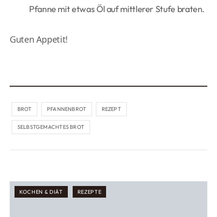
Pfanne mit etwas Öl auf mittlerer Stufe braten.
Guten Appetit!
BROT
PFANNENBROT
REZEPT
SELBSTGEMACHTES BROT
KOCHEN & DIÄT
REZEPTE