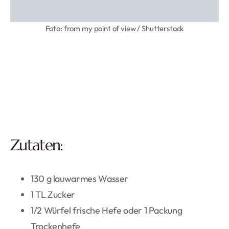
Foto: from my point of view / Shutterstock
Zutaten:
130 g lauwarmes Wasser
1 TL Zucker
1/2 Würfel frische Hefe oder 1 Packung
Trockenhefe