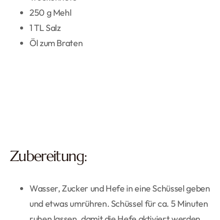
250 g Mehl
1 TL Salz
Öl zum Braten
Zubereitung:
Wasser, Zucker und Hefe in eine Schüssel geben
und etwas umrühren. Schüssel für ca. 5 Minuten
ruhen lassen, damit die Hefe aktiviert werden