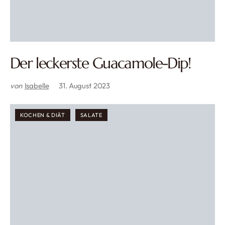
Der leckerste Guacamole-Dip!
von
Isabelle
31. August 2023
KOCHEN & DIÄT
SALATE