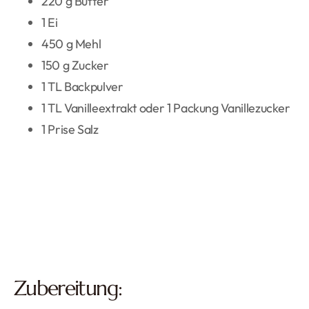
220 g Butter
1 Ei
450 g Mehl
150 g Zucker
1 TL Backpulver
1 TL Vanilleextrakt oder 1 Packung Vanillezucker
1 Prise Salz
Zubereitung: