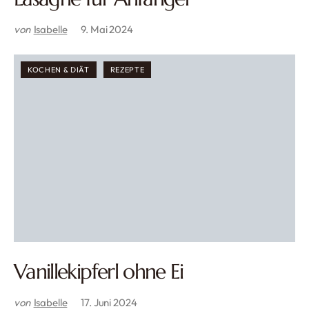
von
Isabelle
9. Mai 2024
KOCHEN & DIÄT
REZEPTE
Vanillekipferl ohne Ei
von
Isabelle
17. Juni 2024