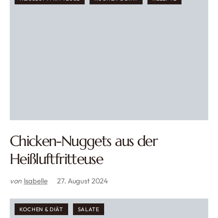
Chicken-Nuggets aus der
Heißluftfritteuse
von
Isabelle
27. August 2024
KOCHEN & DIÄT
SALATE