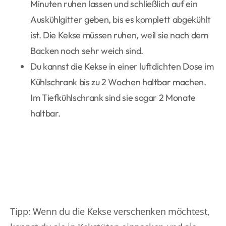
Minuten ruhen lassen und schließlich auf ein
Auskühlgitter geben, bis es komplett abgekühlt
ist. Die Kekse müssen ruhen, weil sie nach dem
Backen noch sehr weich sind.
Du kannst die Kekse in einer luftdichten Dose im
Kühlschrank bis zu 2 Wochen haltbar machen.
Im Tiefkühlschrank sind sie sogar 2 Monate
haltbar.
Tipp: Wenn du die Kekse verschenken möchtest,