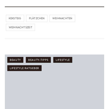
KEKSTEIG
PLÄTZCHEN
WEIHNACHTEN
WEIHNACHTSZEIT
BEAUTY
BEAUTY-TIPPS
LIFESTYLE
LIFESTYLE RATGEBER