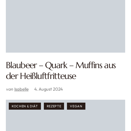
Blaubeer – Quark – Muffins aus
der Heißluftfritteuse
von
Isabelle
4. August 2024
KOCHEN & DIÄT
REZEPTE
VEGAN