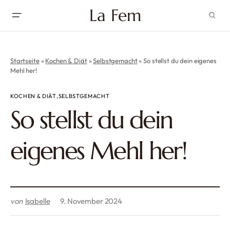
La Fem
Startseite
»
Kochen & Diät
»
Selbstgemacht
»
So stellst du dein eigenes
Mehl her!
KOCHEN & DIÄT
SELBSTGEMACHT
So stellst du dein
eigenes Mehl her!
von
Isabelle
9. November 2024