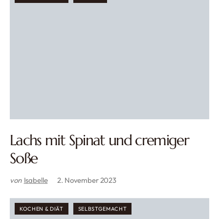
Lachs mit Spinat und cremiger
Soße
von
Isabelle
2. November 2023
KOCHEN & DIÄT
SELBSTGEMACHT