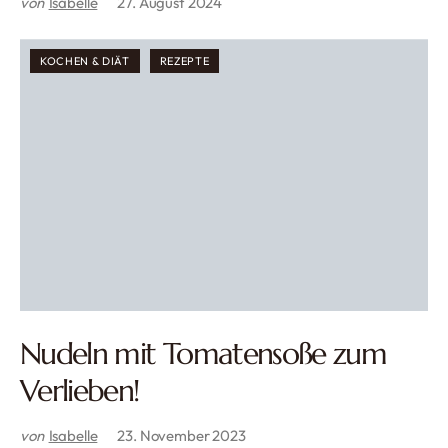
von
Isabelle
27. August 2024
KOCHEN & DIÄT
REZEPTE
Nudeln mit Tomatensoße zum
Verlieben!
von
Isabelle
23. November 2023