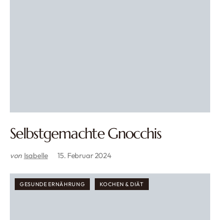
Selbstgemachte Gnocchis
von
Isabelle
15. Februar 2024
GESUNDE ERNÄHRUNG
KOCHEN & DIÄT