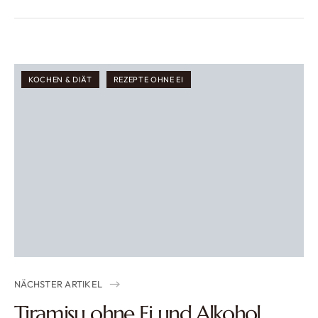
KOCHEN & DIÄT
REZEPTE OHNE EI
NÄCHSTER ARTIKEL
Tiramisu ohne Ei und Alkohol