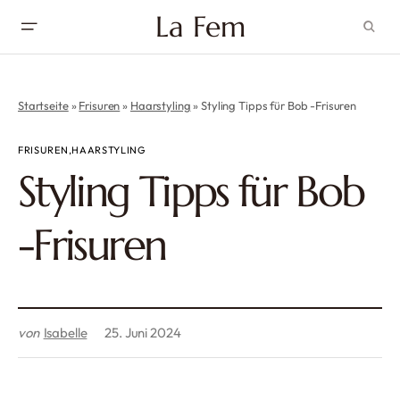
La Fem
Startseite
»
Frisuren
»
Haarstyling
»
Styling Tipps für Bob -Frisuren
FRISUREN
HAARSTYLING
Styling Tipps für Bob
-Frisuren
von
Isabelle
25. Juni 2024