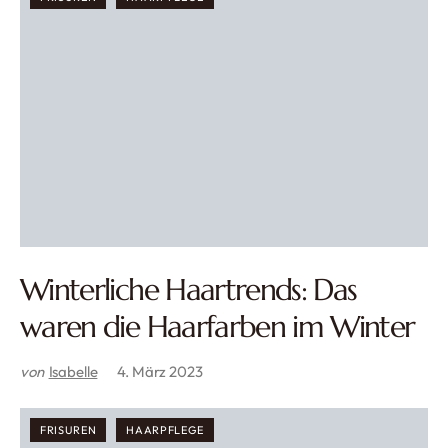
Winterliche Haartrends: Das
waren die Haarfarben im Winter
von
Isabelle
4. März 2023
FRISUREN
HAARPFLEGE