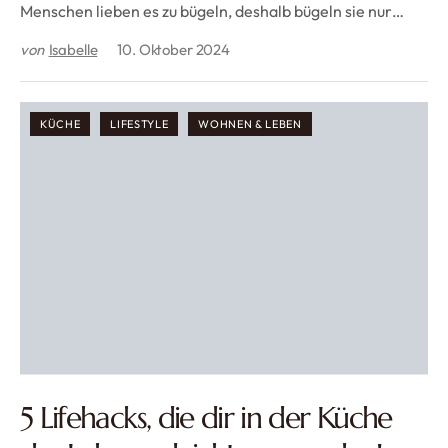
Menschen lieben es zu bügeln, deshalb bügeln sie nur…
von
Isabelle
10. Oktober 2024
KÜCHE
LIFESTYLE
WOHNEN & LEBEN
5 Lifehacks, die dir in der Küche