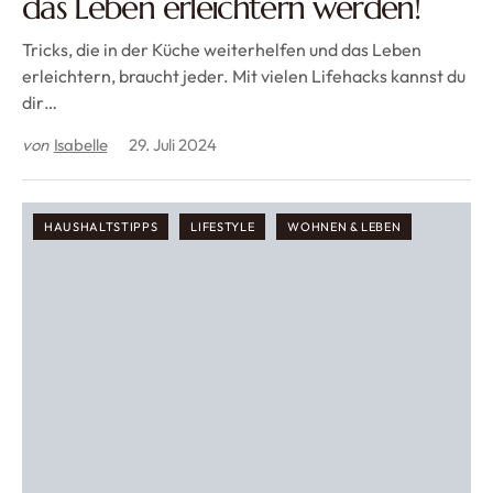
das Leben erleichtern werden!
Tricks, die in der Küche weiterhelfen und das Leben
erleichtern, braucht jeder. Mit vielen Lifehacks kannst du
dir…
von
Isabelle
29. Juli 2024
HAUSHALTSTIPPS
LIFESTYLE
WOHNEN & LEBEN