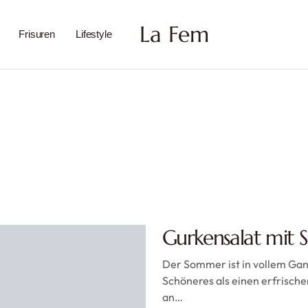
La Fem
Frisuren
Lifestyle
Gurkensalat mit
Der Sommer ist in vollem Gan
Schöneres als einen erfrisch
an…