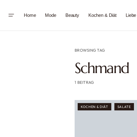
Home
Mode
Beauty
Kochen & Diät
Liebe
BROWSING TAG
Schmand
1 BEITRAG
KOCHEN & DIÄT
SALATE