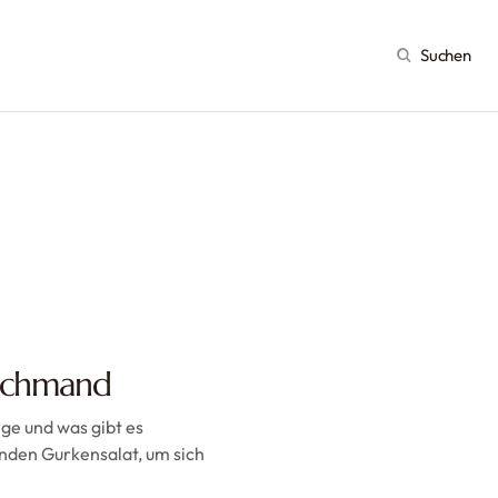
Suchen
 Schmand
ge und was gibt es
enden Gurkensalat, um sich