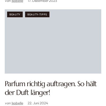
von
Isabelle
17. Dezember 2023
BEAUTY
BEAUTY-TIPPS
Parfum richtig auftragen. So hält
der Duft länger!
von
Isabelle
22. Juni 2024