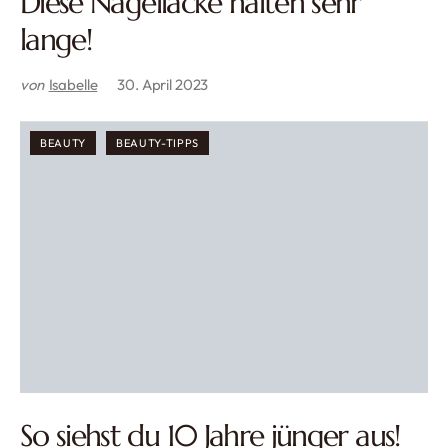
Diese Nagellacke halten sehr
lange!
von
Isabelle
30. April 2023
BEAUTY
BEAUTY-TIPPS
So siehst du 10 Jahre jünger aus!