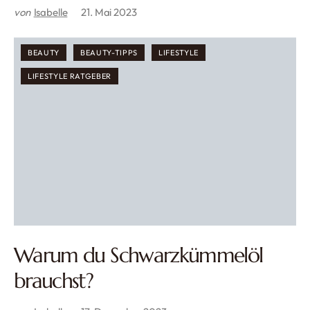
von
Isabelle
21. Mai 2023
BEAUTY
BEAUTY-TIPPS
LIFESTYLE
LIFESTYLE RATGEBER
Warum du Schwarzkümmelöl
brauchst?