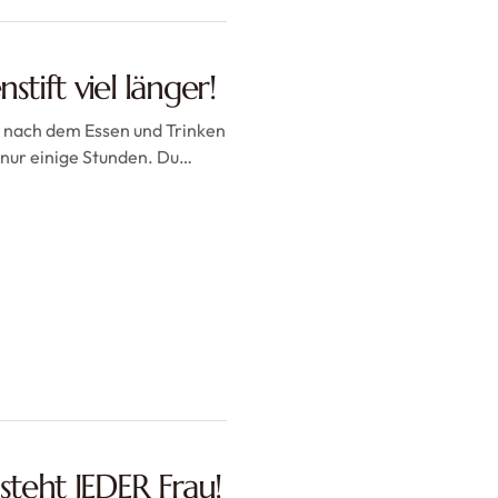
stift viel länger!
ht nach dem Essen und Trinken
t nur einige Stunden. Du…
 steht JEDER Frau!