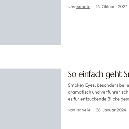
von
Isabelle
16. Oktober 2024
So einfach geht 
Smokey Eyes, besonders belie
dramatisch und verführerisch
es für entzückende Blicke ges
von
Isabelle
28. Januar 2024