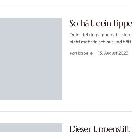
So hält dein Lippen
Dein Lieblingslippenstift sie
nicht mehr frisch aus und häl
von
Isabelle
13. August 2023
Dieser Lippenstift