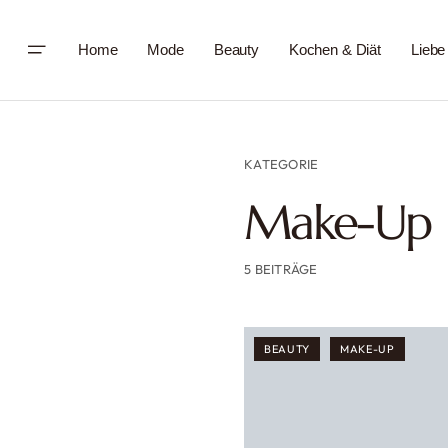
Home
Mode
Beauty
Kochen & Diät
Liebe
KATEGORIE
Make-Up
5 BEITRÄGE
BEAUTY
MAKE-UP