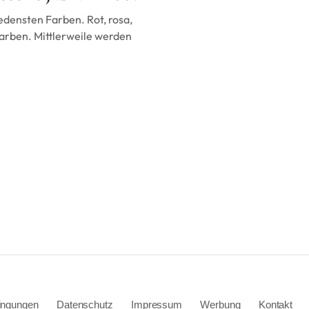
iedensten Farben. Rot, rosa,
Farben. Mittlerweile werden
ingungen
Datenschutz
Impressum
Werbung
Kontakt