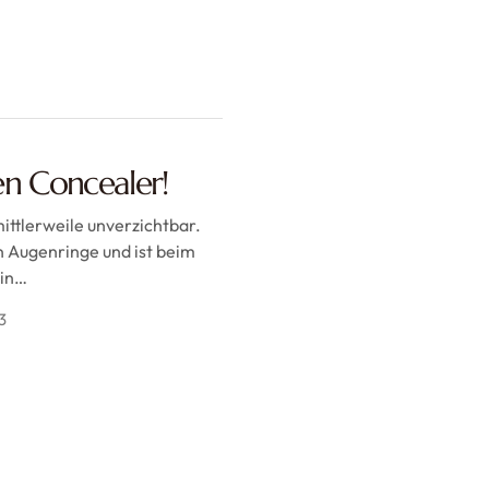
n Concealer!
ittlerweile unverzichtbar.
n Augenringe und ist beim
Ein…
3