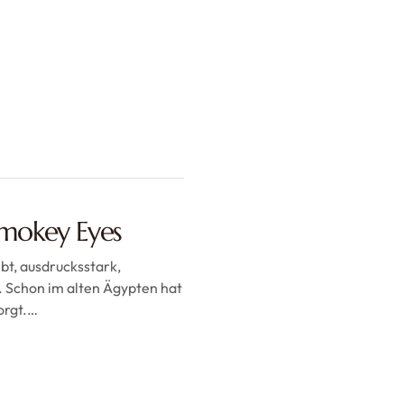
Smokey Eyes
bt, ausdrucksstark,
. Schon im alten Ägypten hat
orgt.…