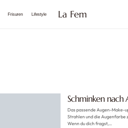
La Fem
Frisuren
Lifestyle
Schminken nach 
Das passende Augen-Make-up
Strahlen und die Augenfarbe 
Wenn du dich fragst,…