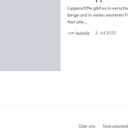
Lippenstifte gibt es in versch
beige und in vielen weiteren 
fast alle…
von
Isabelle
2. Juli 2023
Über uns
Nutzungsbed