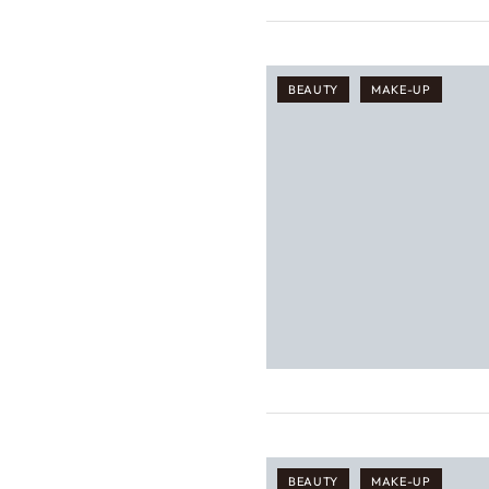
BEAUTY
MAKE-UP
BEAUTY
MAKE-UP